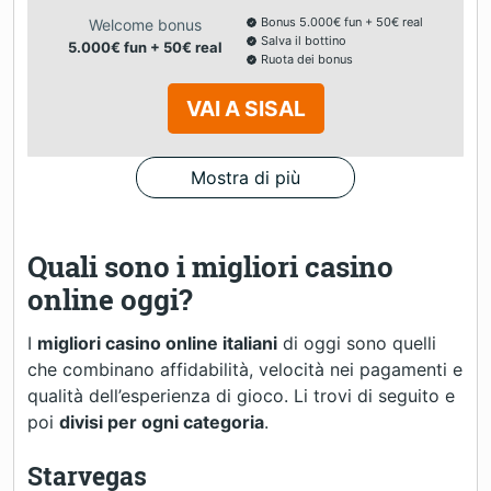
Bonus 5.000€ fun + 50€ real
Welcome bonus
Salva il bottino
5.000€ fun + 50€ real
Ruota dei bonus
VAI A SISAL
Mostra di più
Quali sono i migliori casino
online oggi?
I
migliori casino online italiani
di oggi sono quelli
che combinano affidabilità, velocità nei pagamenti e
qualità dell’esperienza di gioco. Li trovi di seguito e
poi
divisi per ogni categoria
.
Starvegas