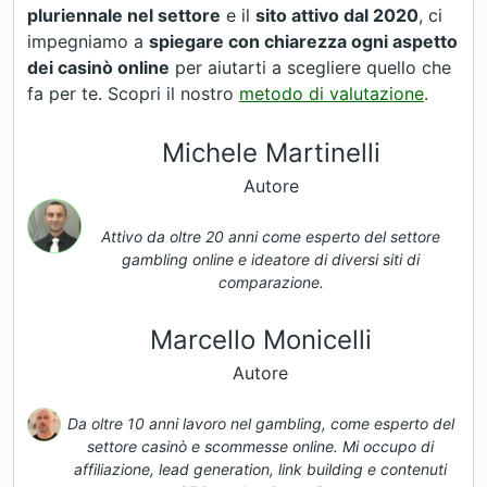
pluriennale nel settore
e il
sito attivo dal 2020
, ci
impegniamo a
spiegare con chiarezza ogni aspetto
dei casinò online
per aiutarti a scegliere quello che
fa per te. Scopri il nostro
metodo di valutazione
.
Michele Martinelli
Autore
Attivo da oltre 20 anni come esperto del settore
gambling online e ideatore di diversi siti di
comparazione.
Marcello Monicelli
Autore
Da oltre 10 anni lavoro nel gambling, come esperto del
settore casinò e scommesse online. Mi occupo di
affiliazione, lead generation, link building e contenuti