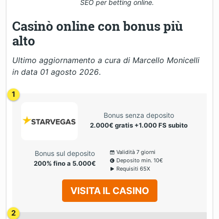
SEO per betting online.
Casinò online con bonus più
alto
Ultimo aggiornamento a cura di Marcello Monicelli
in data 01 agosto 2026
.
1
Bonus senza deposito
2.000€ gratis +1.000 FS subito
Validità 7 giorni
Bonus sul deposito
Deposito min. 10€
200% fino a 5.000€
Requisiti 65X
VISITA IL CASINO
2