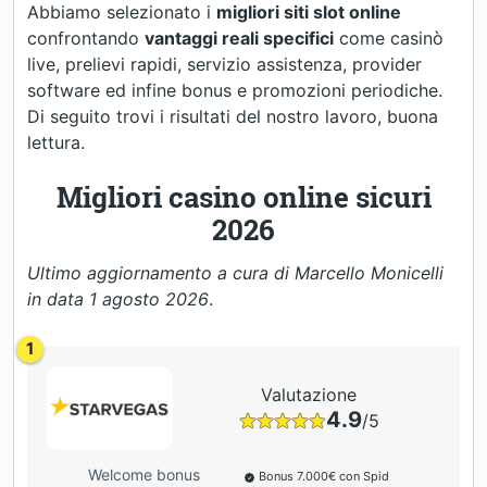
Abbiamo selezionato i
migliori siti slot online
confrontando
vantaggi reali specifici
come casinò
live, prelievi rapidi, servizio assistenza, provider
software ed infine bonus e promozioni periodiche.
Di seguito trovi i risultati del nostro lavoro, buona
lettura.
Migliori casino online sicuri
2026
Ultimo aggiornamento a cura di Marcello Monicelli
in data 1 agosto 2026
.
1
Valutazione
4.9
/5
Welcome bonus
Bonus 7.000€ con Spid