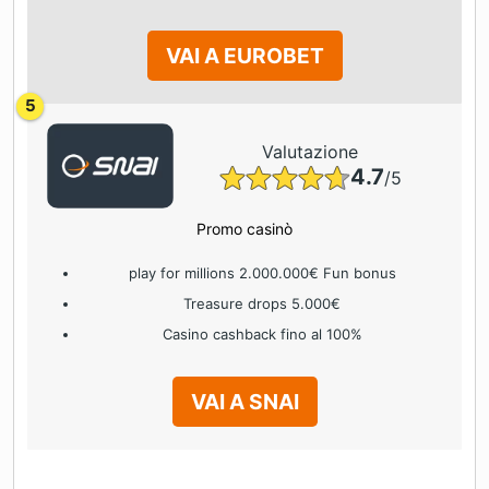
VAI A EUROBET
5
Valutazione
4.7
/5
Promo casinò
play for millions 2.000.000€ Fun bonus
Treasure drops 5.000€
Casino cashback fino al 100%
VAI A SNAI