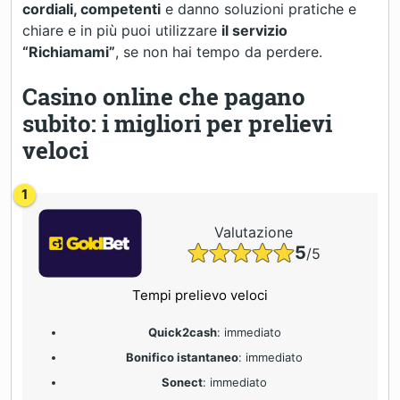
cordiali, competenti
e danno soluzioni pratiche e
chiare e in più puoi utilizzare
il servizio
“Richiamami”
, se non hai tempo da perdere.
Casino online che pagano
subito: i migliori per prelievi
veloci
1
Valutazione
5
/5
Tempi prelievo veloci
Quick2cash
: immediato
Bonifico istantaneo
: immediato
Sonect
: immediato