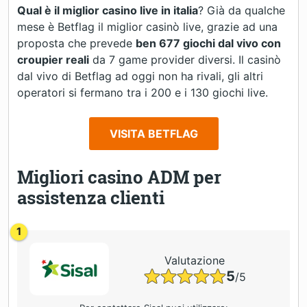
Qual è il miglior casino live in italia
? Già da qualche
mese è Betflag il miglior casinò live, grazie ad una
proposta che prevede
ben 677 giochi dal vivo con
croupier reali
da 7 game provider diversi. Il casinò
dal vivo di Betflag ad oggi non ha rivali, gli altri
operatori si fermano tra i 200 e i 130 giochi live.
VISITA BETFLAG
Migliori casino ADM per
assistenza clienti
1
Valutazione
5
/5