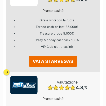
Promo casinò
Gira e vinci con la ruota
Torneo cash collect 35.000€
Treasure drops 5.000€
Crazy Monday cashback 100%
VIP Club slot e casinò
VAI A STARVEGAS
3
Valutazione
4.8
/5
Promo casinò