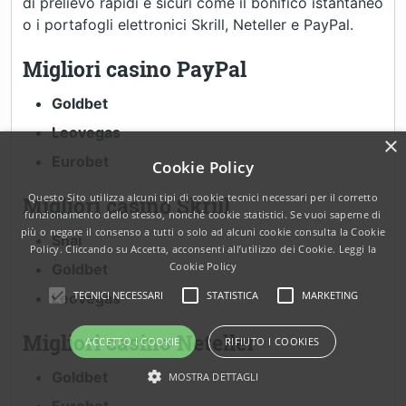
di prelievo rapidi e sicuri come il bonifico istantaneo
o i portafogli elettronici Skrill, Neteller e PayPal.
Migliori casino PayPal
Goldbet
Leovegas
×
Eurobet
Cookie Policy
Questo Sito utilizza alcuni tipi di cookie tecnici necessari per il corretto
Migliori casino Skrill
funzionamento dello stesso, nonché cookie statistici. Se vuoi saperne di
più o negare il consenso a tutti o solo ad alcuni cookie consulta la Cookie
Snai
Policy. Cliccando su Accetta, acconsenti all’utilizzo dei Cookie.
Leggi la
Cookie Policy
Goldbet
TECNICI NECESSARI
STATISTICA
MARKETING
Leovegas
Migliori casino Neteller
ACCETTO I COOKIE
RIFIUTO I COOKIES
Goldbet
MOSTRA DETTAGLI
Eurobet