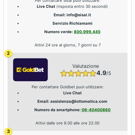
Per contattare Sisal puoi utilizzare:
Live Chat
(risposta entro 30 secondi)
Email: info@sisal.it
Servizio Richiamami
Numero verde:
800.999.445
Attivi 24 ore al giorno, 7 giorni su 7
2
Valutazione
4.9
/5
Per contattare Goldbet puoi utilizzare:
Live Chat
Email: assistenza@lottomatica.com
Numero da smartphone:
06-40400860
Attivi dalle ore 9.00 alle ore 22.00
3