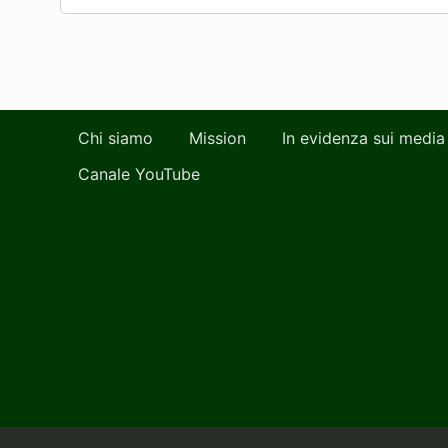
e
c
e
d
e
n
Chi siamo
Mission
In evidenza sui media
t
e
Canale YouTube
:
Site
Footer