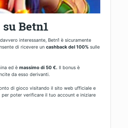
 su Betn1
 davvero interessante, Betn1 è sicuramente
onsente di ricevere un
cashback del 100%
sulle
mina ed è
massimo di 50 €.
Il bonus è
cite da esso derivanti.
nto di gioco visitando il sito web ufficiale e
 per poter verificare il tuo account e iniziare