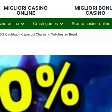
MIGLIORI CASINO
MIGLIORI BON
ONLINE
CASINO
ino online
Crash games
Promo casino online
0% Cashback Capecod Charming Witches su Betn1