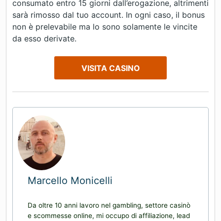
consumato entro 15 giorni dall’erogazione, altrimenti
sarà rimosso dal tuo account. In ogni caso, il bonus
non è prelevabile ma lo sono solamente le vincite
da esso derivate.
VISITA CASINO
Marcello Monicelli
Da oltre 10 anni lavoro nel gambling, settore casinò
e scommesse online, mi occupo di affiliazione, lead