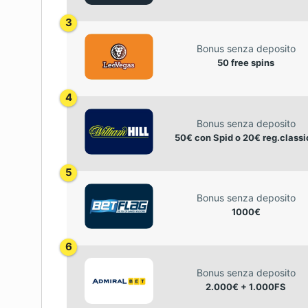
3
Bonus senza deposito
50 free spins
4
Bonus senza deposito
50€ con Spid o 20€ reg.classi
5
Bonus senza deposito
1000€
6
Bonus senza deposito
2.000€ + 1.000FS