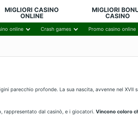
MIGLIORI CASINO
MIGLIORI BON
ONLINE
CASINO
ino online
Crash games
Promo casino online
igini parecchio profonde. La sua nascita, avvenne nel XVII s
o, rappresentato dal casinò, e i giocatori.
Vincono coloro ch