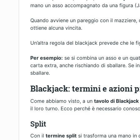
mano un asso accompagnato da una figura (Ja
Quando avviene un pareggio con il mazziere,
ottiene alcuna vincita.
Un’altra regola del blackjack prevede che le f
Per esempio:
se si combina un asso e un quatt
carta extra, anche rischiando di sballare. Se in
sballare.
Blackjack: termini e azioni 
Come abbiamo visto, a un
tavolo di Blackjack
il loro turno. Ecco perché è necessario conos
Split
Con il
termine split
si trasforma una mano in du