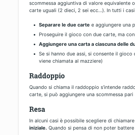
scommessa aggiuntiva di valore equivalente o 
carte uguali (2 dieci, 2 sei ecc…). In tutti i ca
Separare le due carte
e aggiungere una p
Proseguire il gioco con due carte, ma con
Aggiungere una carta a ciascuna delle d
Se si hanno due assi, si consente il gioco
viene chiamata al mazziere)
Raddoppio
Quando si chiama il raddoppio s’intende raddo
carte, si può aggiungere una scommessa pari a
Resa
In alcuni casi è possibile scegliere di chiama
iniziale.
Quando si pensa di non poter battere i