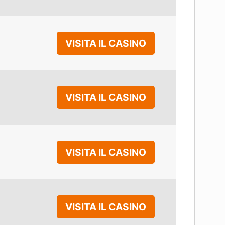
VISITA IL CASINO
VISITA IL CASINO
VISITA IL CASINO
VISITA IL CASINO