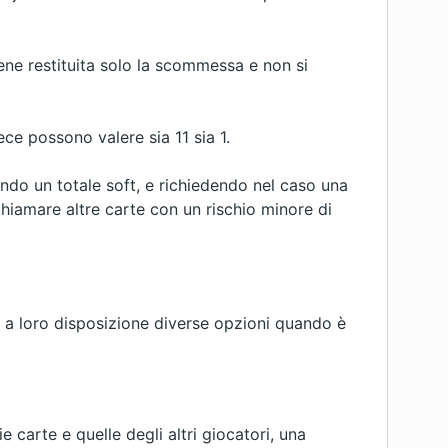
iene restituita solo la scommessa e non si
ece possono valere sia 11 sia 1.
endo un totale soft, e richiedendo nel caso una
r chiamare altre carte con un rischio minore di
ò a loro disposizione diverse opzioni quando è
 carte e quelle degli altri giocatori, una