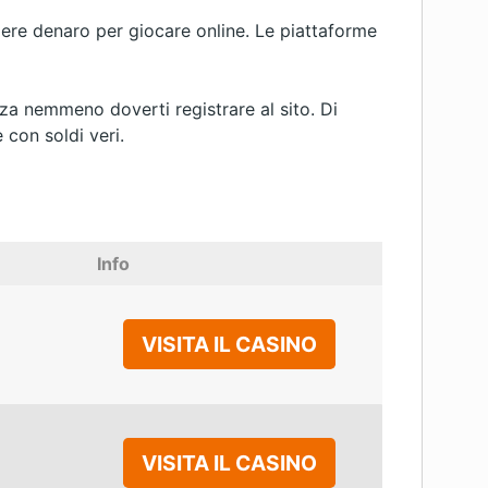
ndere denaro per giocare online. Le piattaforme
za nemmeno doverti registrare al sito. Di
e con soldi veri.
Info
VISITA IL CASINO
VISITA IL CASINO