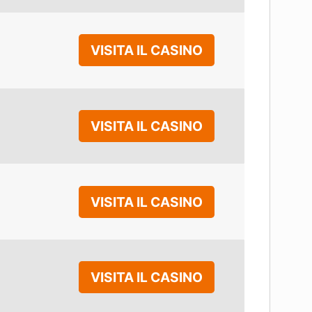
VISITA IL CASINO
VISITA IL CASINO
VISITA IL CASINO
VISITA IL CASINO