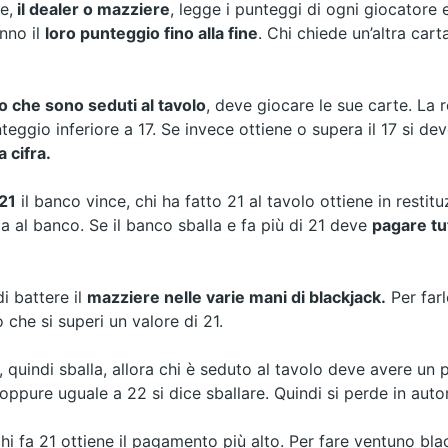
e,
il dealer o mazziere
, legge i punteggi di ogni giocatore 
anno il
loro punteggio fino alla fine
. Chi chiede un’altra car
ro che sono seduti al tavolo
, deve giocare le sue carte. La 
eggio inferiore a 17. Se invece ottiene o supera il 17 si dev
 cifra.
 21
il banco vince, chi ha fatto 21 al tavolo ottiene in restitu
 al banco. Se il banco sballa e fa più di 21 deve
pagare tu
i battere il
mazziere nelle varie mani di blackjack.
Per far
 che si superi un valore di 21.
, quindi sballa, allora chi è seduto al tavolo deve avere un
ppure uguale a 22 si dice sballare. Quindi si perde in au
i fa 21 ottiene il pagamento più alto. Per fare ventuno bla