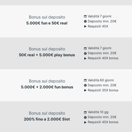
Validità 7 giorni
Bonus sul deposito
Deposito min. 20€
5.000€ fun e 50€ real
Requisiti 45X
Validità 7 giorni
Bonus sul deposito
Deposito min. 20€
50€ real + 5.000€ play bonus
Requisiti 40X bonus
Validità 60 giorni
Bonus sul deposito
Deposito min. 20€
5.000€ + 2.000€ fun bonus
Requisiti 35X bonus
Validità 10 gg
Bonus sul deposito
Deposito min. 20€
200% fino a 2.000€ Slot
Requisiti 45X bonus