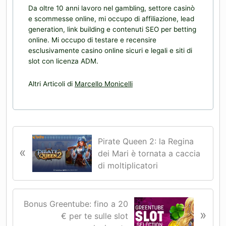
Da oltre 10 anni lavoro nel gambling, settore casinò
e scommesse online, mi occupo di affiliazione, lead
generation, link building e contenuti SEO per betting
online. Mi occupo di testare e recensire
esclusivamente casino online sicuri e legali e siti di
slot con licenza ADM.
Altri Articoli di
Marcello Monicelli
P
Pirate Queen 2: la Regina
«
o
dei Mari è tornata a caccia
s
di moltiplicatori
t
p
r
P
Bonus Greentube: fino a 20
»
e
o
€ per te sulle slot
c