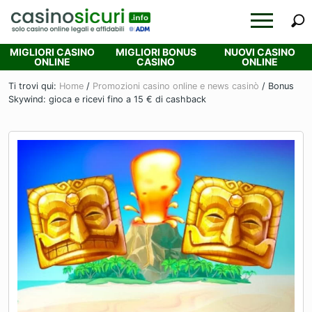
Menu
Passa
Menu
al
contenuto
MIGLIORI CASINO
MIGLIORI BONUS
NUOVI CASINO
principale
ONLINE
CASINO
ONLINE
Ti trovi qui:
Home
/
Promozioni casino online e news casinò
/
Bonus
Skywind: gioca e ricevi fino a 15 € di cashback