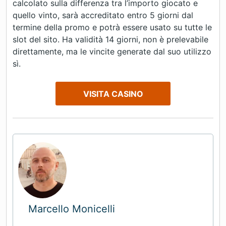
calcolato sulla differenza tra l’importo giocato e
quello vinto, sarà accreditato entro 5 giorni dal
termine della promo e potrà essere usato su tutte le
slot del sito. Ha validità 14 giorni, non è prelevabile
direttamente, ma le vincite generate dal suo utilizzo
sì.
VISITA CASINO
Marcello Monicelli