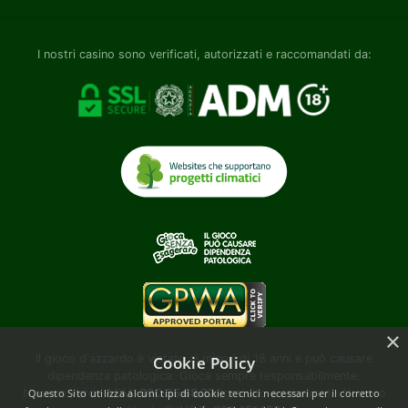
Site
I nostri casino sono verificati, autorizzati e raccomandati da:
Footer
×
Il gioco d'azzardo è vietato ai minori di 18 anni e può causare
Cookie Policy
dipendenza patologica. Gioca sempre responsabilmente.
Questo Sito utilizza alcuni tipi di cookie tecnici necessari per il corretto
Numero Verde ADM:
800 55 88 22
(gratuito e anonimo) · Numero