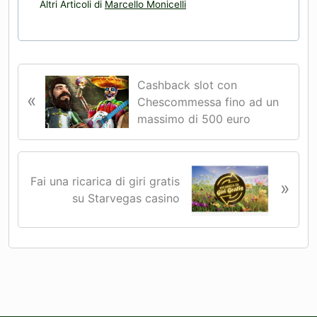
Altri Articoli di
Marcello Monicelli
P
Cashback slot con
«
o
Chescommessa fino ad un
s
massimo di 500 euro
t
p
r
P
Fai una ricarica di giri gratis
»
e
o
su Starvegas casino
c
s
e
t
d
s
e
u
n
c
t
c
e
e