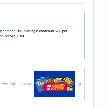
generation, link building e contenuti SEO per
 con licenza ADM.
»
 con Snai Casino