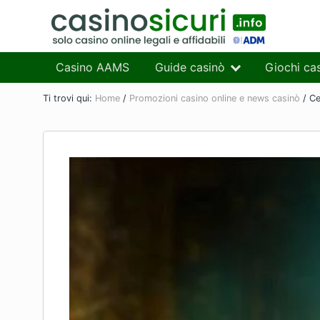
Skip
Passa
Skip
Passa
to
alla
to
al
right
navigazione
secondary
contenuto
header
primaria
navigation
principale
Casino AAMS
Guide casinò
Giochi cas
navigation
Ti trovi qui:
Home
/
Promozioni casino online e news casinò
/
Cer