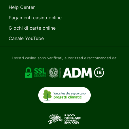
Help Center
Pagamenti casino online
Giochi di carte online
Canale YouTube
Site
I nostri casino sono verificati, autorizzati e raccomandati da:
Footer