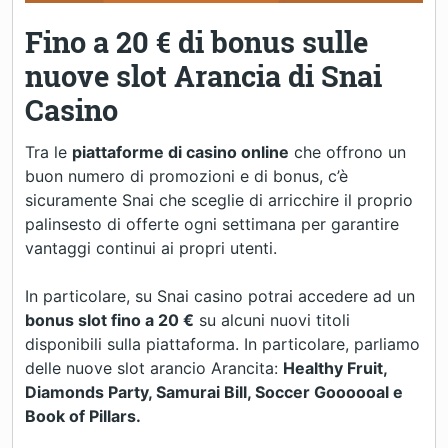
Fino a 20 € di bonus sulle
nuove slot Arancia di Snai
Casino
Tra le
piattaforme di casino online
che offrono un
buon numero di promozioni e di bonus, c’è
sicuramente Snai che sceglie di arricchire il proprio
palinsesto di offerte ogni settimana per garantire
vantaggi continui ai propri utenti.
In particolare, su Snai casino potrai accedere ad un
bonus slot fino a 20 €
su alcuni nuovi titoli
disponibili sulla piattaforma. In particolare, parliamo
delle nuove slot arancio Arancita:
Healthy Fruit,
Diamonds Party, Samurai Bill, Soccer Goooooal e
Book of Pillars.