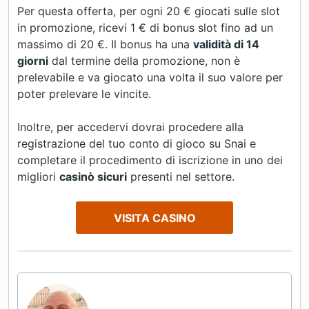
Per questa offerta, per ogni 20 € giocati sulle slot
in promozione, ricevi 1 € di bonus slot fino ad un
massimo di 20 €. Il bonus ha una
validità di 14
giorni
dal termine della promozione, non è
prelevabile e va giocato una volta il suo valore per
poter prelevare le vincite.
Inoltre, per accedervi dovrai procedere alla
registrazione del tuo conto di gioco su Snai e
completare il procedimento di iscrizione in uno dei
migliori
casinò sicuri
presenti nel settore.
VISITA CASINO