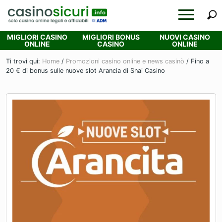
Menu
Passa
Menu
al
contenuto
MIGLIORI CASINO
MIGLIORI BONUS
NUOVI CASINO
principale
ONLINE
CASINO
ONLINE
Ti trovi qui:
Home
/
Promozioni casino online e news casinò
/
Fino a
20 € di bonus sulle nuove slot Arancia di Snai Casino