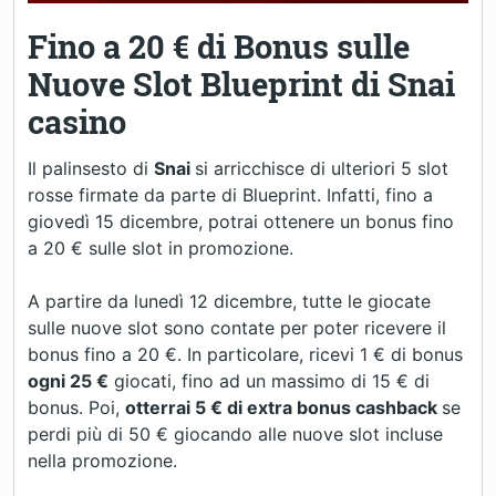
Fino a 20 € di Bonus sulle
Nuove Slot Blueprint di Snai
casino
Il palinsesto di
Snai
si arricchisce di ulteriori 5 slot
rosse firmate da parte di Blueprint. Infatti, fino a
giovedì 15 dicembre, potrai ottenere un bonus fino
a 20 € sulle slot in promozione.
A partire da lunedì 12 dicembre, tutte le giocate
sulle nuove slot sono contate per poter ricevere il
bonus fino a 20 €. In particolare, ricevi 1 € di bonus
ogni 25 €
giocati, fino ad un massimo di 15 € di
bonus. Poi,
otterrai 5 € di extra bonus cashback
se
perdi più di 50 € giocando alle nuove slot incluse
nella promozione.