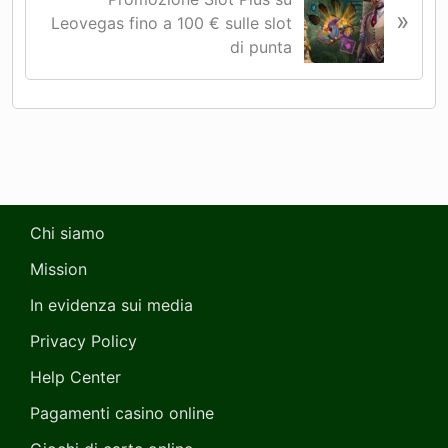
e
»
o
Leovegas fino a 100 € sulle slot
c
s
di punta
e
t
d
s
e
u
n
c
t
c
e
e
:
s
Chi siamo
s
i
Mission
v
In evidenza sui media
o
:
Privacy Policy
Help Center
Pagamenti casino online