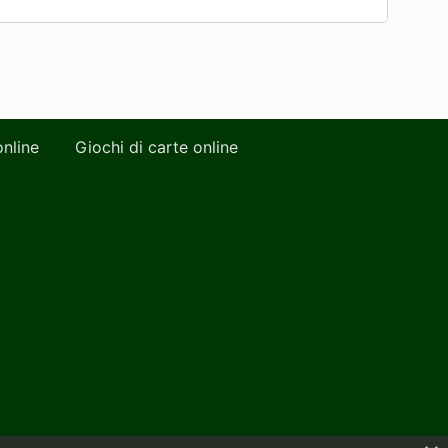
nline
Giochi di carte online