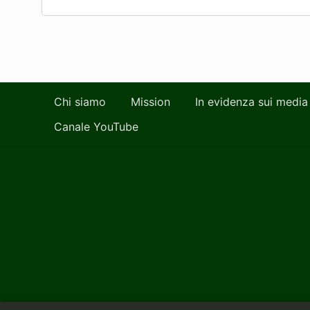
e
c
e
d
e
n
t
Chi siamo
Mission
In evidenza sui media
e
Canale YouTube
:
Site
Footer