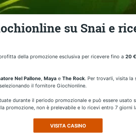
iochionline su Snai e rice
profitta della promozione esclusiva per ricevere fino a
20 €
natore Nel Pallone
,
Maya
e
The Rock
. Per trovarli, visita l
ca selezionando il fornitore Giochionline.
ttuate durante il periodo promozionale e può essere usato su 
lla promozione, non è prelevabile e lo ricevi entro 7 giorni 
VISITA CASINO