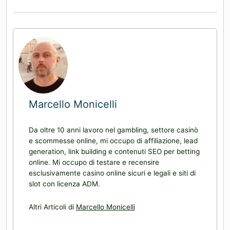
Marcello Monicelli
Da oltre 10 anni lavoro nel gambling, settore casinò
e scommesse online, mi occupo di affiliazione, lead
generation, link building e contenuti SEO per betting
online. Mi occupo di testare e recensire
esclusivamente casino online sicuri e legali e siti di
slot con licenza ADM.
Altri Articoli di
Marcello Monicelli