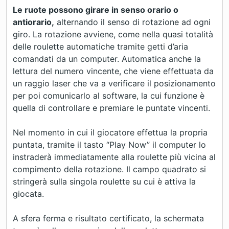
Le ruote possono girare in senso orario o
antiorario,
alternando il senso di rotazione ad ogni
giro. La rotazione avviene, come nella quasi totalità
delle roulette automatiche tramite getti d’aria
comandati da un computer. Automatica anche la
lettura del numero vincente, che viene effettuata da
un raggio laser che va a verificare il posizionamento
per poi comunicarlo al software, la cui funzione è
quella di controllare e premiare le puntate vincenti.
Nel momento in cui il giocatore effettua la propria
puntata, tramite il tasto “Play Now” il computer lo
instraderà immediatamente alla roulette più vicina al
compimento della rotazione. Il campo quadrato si
stringerà sulla singola roulette su cui è attiva la
giocata.
A sfera ferma e risultato certificato, la schermata