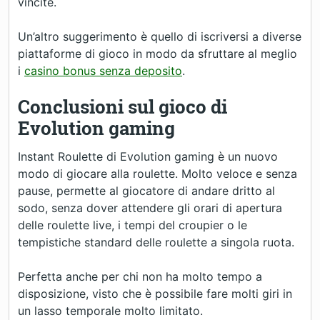
vincite.
Un’altro suggerimento è quello di iscriversi a diverse
piattaforme di gioco in modo da sfruttare al meglio
i
casino bonus senza deposito
.
Conclusioni sul gioco di
Evolution gaming
Instant Roulette di Evolution gaming è un nuovo
modo di giocare alla roulette. Molto veloce e senza
pause, permette al giocatore di andare dritto al
sodo, senza dover attendere gli orari di apertura
delle roulette live, i tempi del croupier o le
tempistiche standard delle roulette a singola ruota.
Perfetta anche per chi non ha molto tempo a
disposizione, visto che è possibile fare molti giri in
un lasso temporale molto limitato.