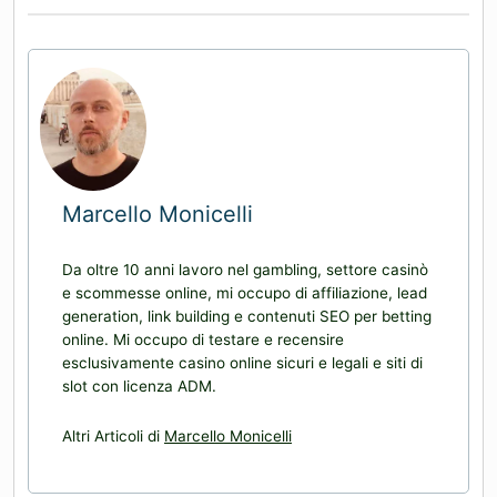
Marcello Monicelli
Da oltre 10 anni lavoro nel gambling, settore casinò
e scommesse online, mi occupo di affiliazione, lead
generation, link building e contenuti SEO per betting
online. Mi occupo di testare e recensire
esclusivamente casino online sicuri e legali e siti di
slot con licenza ADM.
Altri Articoli di
Marcello Monicelli