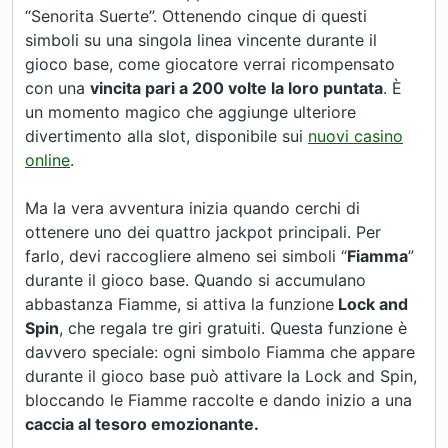
“Senorita Suerte”. Ottenendo cinque di questi
simboli su una singola linea vincente durante il
gioco base, come giocatore verrai ricompensato
con una
vincita pari a 200 volte la loro puntata
. È
un momento magico che aggiunge ulteriore
divertimento alla slot, disponibile sui
nuovi casino
online
.
Ma la vera avventura inizia quando cerchi di
ottenere uno dei quattro jackpot principali. Per
farlo, devi raccogliere almeno sei simboli “
Fiamma
”
durante il gioco base. Quando si accumulano
abbastanza Fiamme, si attiva la funzione
Lock and
Spin
, che regala tre giri gratuiti. Questa funzione è
davvero speciale: ogni simbolo Fiamma che appare
durante il gioco base può attivare la Lock and Spin,
bloccando le Fiamme raccolte e dando inizio a una
caccia al tesoro emozionante.