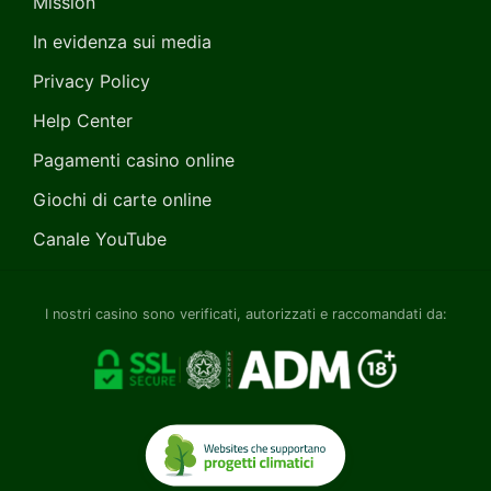
Mission
v
In evidenza sui media
o
:
Privacy Policy
Help Center
Pagamenti casino online
Giochi di carte online
Canale YouTube
Site
I nostri casino sono verificati, autorizzati e raccomandati da:
Footer