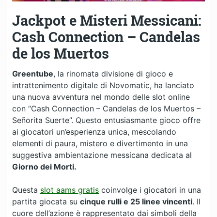
Jackpot e Misteri Messicani:
Cash Connection – Candelas
de los Muertos
Greentube
, la rinomata divisione di gioco e
intrattenimento digitale di Novomatic, ha lanciato
una nuova avventura nel mondo delle slot online
con “Cash Connection – Candelas de los Muertos –
Señorita Suerte”. Questo entusiasmante gioco offre
ai giocatori un’esperienza unica, mescolando
elementi di paura, mistero e divertimento in una
suggestiva ambientazione messicana dedicata al
Giorno dei Morti.
Questa
slot aams gratis
coinvolge i giocatori in una
partita giocata su
cinque rulli e 25 linee vincenti
. Il
cuore dell’azione è rappresentato dai simboli della