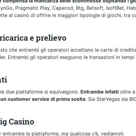
he compensa la mancanza delle scommesse ospitando i gioch
ynGo, Pragmatic Play, Capecod, Btg, Betsoft, IsoftBet, Ha
 al casinò di offrire le maggiori tipologie di giochi, tra cui
 ricarica e prelievo
visto che entrambi gli operatori accettano le carte di credit
ler. Entrambi gli operatori eseguono le transazioni in temp
ti
i le due piattaforme si equivalgono.
Entrambe infatti
oltre a
un customer service di prima scelta
. Sia StarVegas sia BI
Big Casino
per entrambe le piattaforme, ma qualcosa c’è, vediamoli: