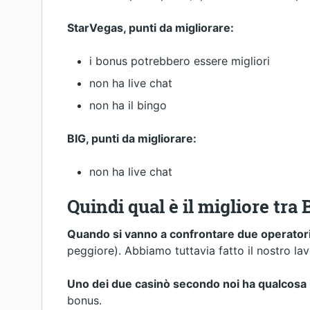
StarVegas, punti da migliorare:
i bonus potrebbero essere migliori
non ha live chat
non ha il bingo
BIG, punti da migliorare:
non ha live chat
Quindi qual è il migliore tra
Quando si vanno a confrontare due operatori co
peggiore). Abbiamo tuttavia fatto il nostro lav
Uno dei due casinò secondo noi ha qualcosa in
bonus.