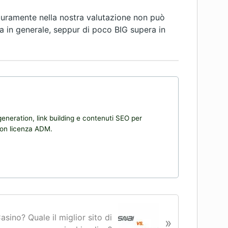
curamente nella nostra valutazione non può
ma in generale, seppur di poco BIG supera in
generation, link building e contenuti SEO per
 con licenza ADM.
sino? Quale il miglior sito di
»