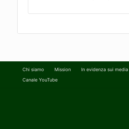
s
t
p
r
e
c
e
d
e
n
Chi siamo
Mission
In evidenza sui media
t
e
Canale YouTube
:
Site
Footer