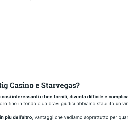
 Big Casino e Starvegas?
sì interessanti e ben forniti, diventa difficile e complicat
oro fino in fondo e da bravi giudici abbiamo stabilito un vin
 più dell’altro
, vantaggi che vediamo soprattutto per quant