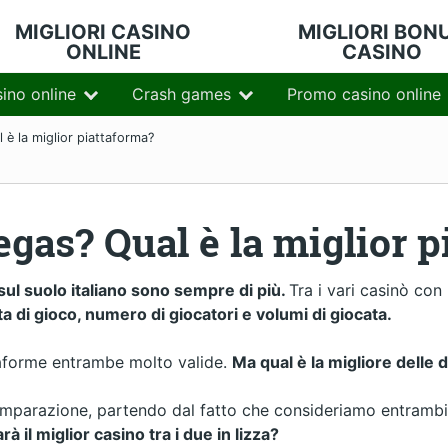
MIGLIORI CASINO
MIGLIORI BON
ONLINE
CASINO
ino online
Crash games
Promo casino online
è la miglior piattaforma?
egas? Qual è la miglior 
sul suolo italiano sono sempre di più.
Tra i vari casinò con
 di gioco, numero di giocatori e volumi di giocata.
taforme entrambe molto valide.
Ma qual è la migliore delle 
parazione, partendo dal fatto che consideriamo entrambi g
à il miglior casino tra i due in lizza?