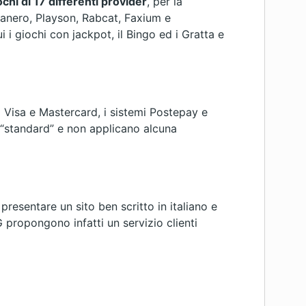
i di 17 differenti provider
, per la
banero, Playson, Rabcat, Faxium e
 i giochi con jackpot, il Bingo ed i Gratta e
o Visa e Mastercard, i sistemi Postepay e
i “standard” e non applicano alcuna
 presentare un sito ben scritto in italiano e
G propongono infatti un servizio clienti