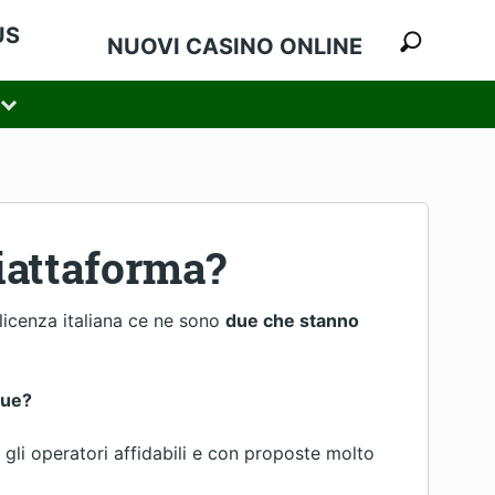
US
NUOVI CASINO ONLINE
piattaforma?
 licenza italiana ce ne sono
due che stanno
due?
li operatori affidabili e con proposte molto