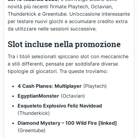
novità più recenti firmate Playtech, Octavian,
Thunderkick e Greentube. Un’occasione interessante
per testare nuovi giochi e accumulare credito extra
da utilizzare nelle sessioni successive.
Slot incluse nella promozione
Tra i titoli selezionati spiccano slot con meccaniche
e stili differenti, pensate per soddisfare diverse
tipologie di giocatori. Tra queste troviamo:
4 Cash Planes: Multiplayer
(Playtech)
EgyptianMonster
(Octavian)
Esqueleto Explosivo Feliz Navidead
(Thunderkick)
Diamond Mystery – 100 Wild Fire [linked]
(Greentube)