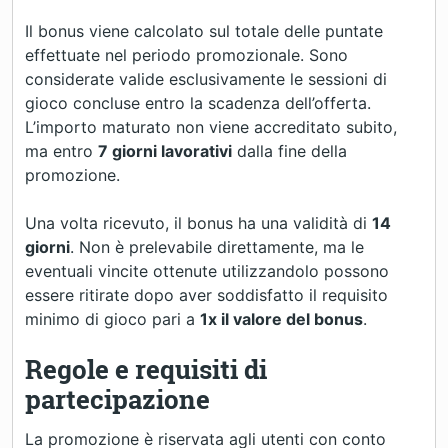
Il bonus viene calcolato sul totale delle puntate
effettuate nel periodo promozionale. Sono
considerate valide esclusivamente le sessioni di
gioco concluse entro la scadenza dell’offerta.
L’importo maturato non viene accreditato subito,
ma entro
7 giorni lavorativi
dalla fine della
promozione.
Una volta ricevuto, il bonus ha una validità di
14
giorni
. Non è prelevabile direttamente, ma le
eventuali vincite ottenute utilizzandolo possono
essere ritirate dopo aver soddisfatto il requisito
minimo di gioco pari a
1x il valore del bonus
.
Regole e requisiti di
partecipazione
La promozione è riservata agli utenti con conto