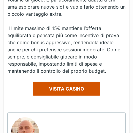
ama esplorare nuove slot e vuole farlo ottenendo un
piccolo vantaggio extra.
Il limite massimo di 15€ mantiene l’offerta
equilibrata e pensata più come incentivo di prova
che come bonus aggressivo, rendendola ideale
anche per chi preferisce sessioni moderate. Come
sempre, è consigliabile giocare in modo
responsabile, impostando limiti di spesa e
mantenendo il controllo del proprio budget.
VISITA CASINO