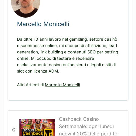
Marcello Monicelli
Da oltre 10 anni lavoro nel gambling, settore casinò
e scommesse online, mi occupo di affiliazione, lead
generation, link building e contenuti SEO per betting
online. Mi occupo di testare e recensire
esclusivamente casino online sicuri e legali e siti di
slot con licenza ADM.
Altri Articoli di
Marcello Monicelli
P
Cashback Casino
o
Settimanale: ogni lunedì
«
s
ricevi il 20% delle perdite