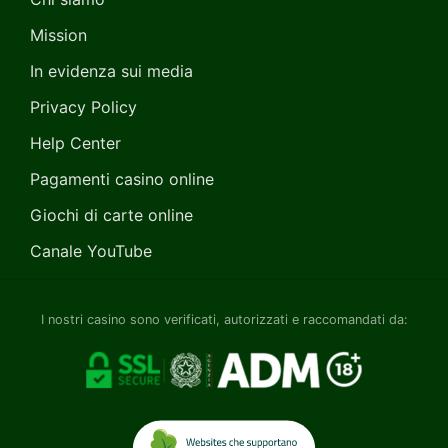
e
s
:
s
Mission
i
In evidenza sui media
v
o
Privacy Policy
:
Help Center
Pagamenti casino online
Giochi di carte online
Canale YouTube
Site
I nostri casino sono verificati, autorizzati e raccomandati da:
Footer