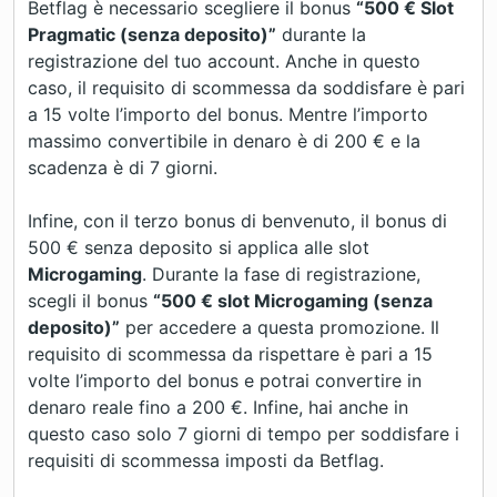
Betflag è necessario scegliere il bonus
“500 € Slot
Pragmatic (senza deposito)”
durante la
registrazione del tuo account. Anche in questo
caso, il requisito di scommessa da soddisfare è pari
a 15 volte l’importo del bonus. Mentre l’importo
massimo convertibile in denaro è di 200 € e la
scadenza è di 7 giorni.
Infine, con il terzo bonus di benvenuto, il bonus di
500 € senza deposito si applica alle slot
Microgaming
. Durante la fase di registrazione,
scegli il bonus
“500 € slot Microgaming (senza
deposito)”
per accedere a questa promozione. Il
requisito di scommessa da rispettare è pari a 15
volte l’importo del bonus e potrai convertire in
denaro reale fino a 200 €. Infine, hai anche in
questo caso solo 7 giorni di tempo per soddisfare i
requisiti di scommessa imposti da Betflag.