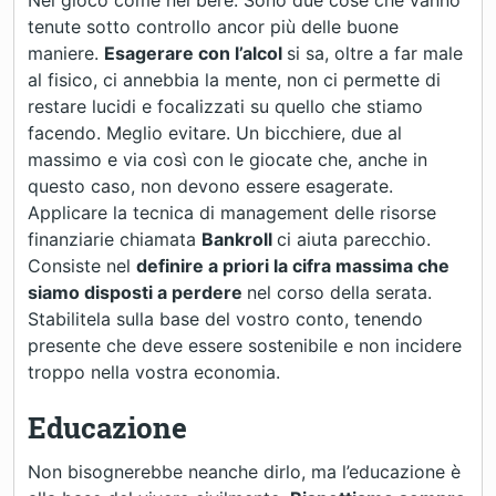
Nel gioco come nel bere. Sono due cose che vanno
tenute sotto controllo ancor più delle buone
maniere.
Esagerare con l’alcol
si sa, oltre a far male
al fisico, ci annebbia la mente, non ci permette di
restare lucidi e focalizzati su quello che stiamo
facendo. Meglio evitare. Un bicchiere, due al
massimo e via così con le giocate che, anche in
questo caso, non devono essere esagerate.
Applicare la tecnica di management delle risorse
finanziarie chiamata
Bankroll
ci aiuta parecchio.
Consiste nel
definire a priori la cifra massima che
siamo disposti a perdere
nel corso della serata.
Stabilitela sulla base del vostro conto, tenendo
presente che deve essere sostenibile e non incidere
troppo nella vostra economia.
Educazione
Non bisognerebbe neanche dirlo, ma l’educazione è