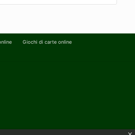
nline
Giochi di carte online
×