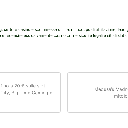
g, settore casinò e scommesse online, mi occupo di affiliazione, lead 
 e recensire esclusivamente casino online sicuri e legali e siti di slot
P
ino a 20 € sulle slot
o
Medusa’s Madne
 City, Big Time Gaming e
s
mitolo
t
s
u
c