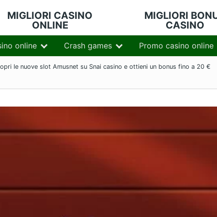
MIGLIORI CASINO
MIGLIORI BON
ONLINE
CASINO
ino online
Crash games
Promo casino online
pri le nuove slot Amusnet su Snai casino e ottieni un bonus fino a 20 €