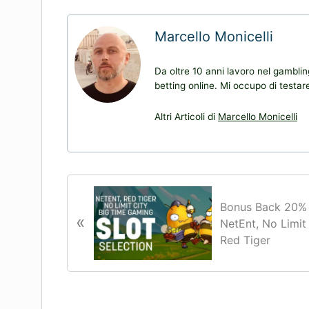
Marcello Monicelli
Da oltre 10 anni lavoro nel gamblin
betting online. Mi occupo di testare
Altri Articoli di
Marcello Monicelli
P
Bonus Back 20% f
o
«
NetEnt, No Limit
s
Red Tiger
t
p
r
e