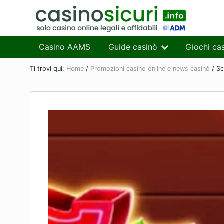
Skip
Passa
Skip
Passa
to
alla
to
al
right
navigazione
secondary
contenuto
header
primaria
navigation
principale
Casino AAMS
Guide casinò
Giochi cas
navigation
Ti trovi qui:
Home
/
Promozioni casino online e news casinò
/
Sco