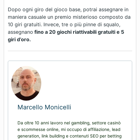
Dopo ogni giro del gioco base, potrai assegnare in
maniera casuale un premio misterioso composto da
10 giri gratuiti. Invece, tre o più pinne di squalo,
assegnano
fino a 20 giochi riattivabili gratuiti e 5
giri d’oro.
Marcello Monicelli
Da oltre 10 anni lavoro nel gambling, settore casinò
e scommesse online, mi occupo di affiliazione, lead
generation, link building e contenuti SEO per betting