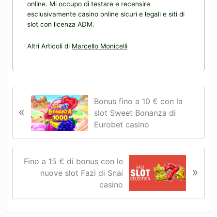
online. Mi occupo di testare e recensire
esclusivamente casino online sicuri e legali e siti di
slot con licenza ADM.
Altri Articoli di
Marcello Monicelli
P
Bonus fino a 10 € con la
«
o
slot Sweet Bonanza di
s
Eurobet casino
t
p
r
P
Fino a 15 € di bonus con le
»
e
o
nuove slot Fazi di Snai
c
s
casino
e
t
d
s
e