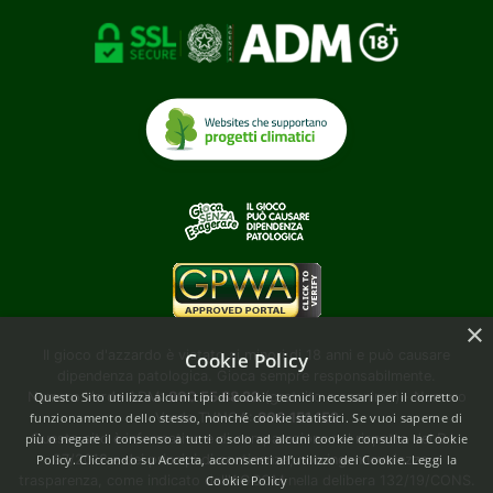
Footer
×
Il gioco d'azzardo è vietato ai minori di 18 anni e può causare
Cookie Policy
dipendenza patologica. Gioca sempre responsabilmente.
Numero Verde ADM:
Questo Sito utilizza alcuni tipi di cookie tecnici necessari per il corretto
800 55 88 22
(gratuito e anonimo) · Numero
funzionamento dello stesso, nonché cookie statistici. Se vuoi saperne di
Verde TVNGA:
800 151 152
più o negare il consenso a tutti o solo ad alcuni cookie consulta la Cookie
Questo sito è informativo e di comparazione nel rispetto del D.L.
Policy. Cliccando su Accetta, acconsenti all’utilizzo dei Cookie.
87/2018 e dei principi di continenza, non ingannevolezza e
Leggi la
trasparenza, come indicato dall'AGCOM nella delibera 132/19/CONS.
Cookie Policy