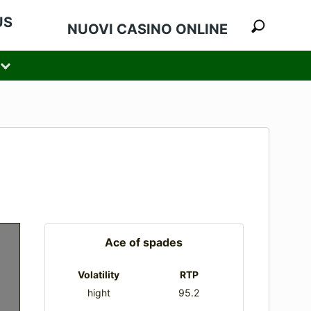
US
NUOVI CASINO ONLINE
Ace of spades
Volatility
RTP
hight
95.2