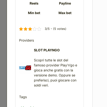
Reels
Payline
Min bet
Max bet
3/5 - (5 votes)
Providers
SLOT PLAYNGO
Scopri tutte le slot del
famoso provider Play’n’go e
gioca anche gratis con la
versione demo. Oppure se
preferisci, puoi giocare con
soldi veri.
Tags