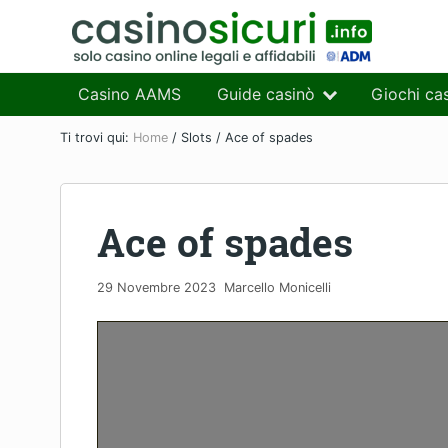
Skip
Passa
Skip
Passa
to
alla
to
al
right
navigazione
secondary
contenuto
header
primaria
navigation
principale
Casino AAMS
Guide casinò
Giochi cas
navigation
Ti trovi qui:
Home
/
Slots
/
Ace of spades
Ace of spades
29 Novembre 2023
Marcello Monicelli