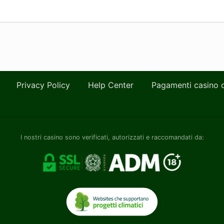
Privacy Policy
Help Center
Pagamenti casino o
I nostri casino sono verificati, autorizzati e raccomandati da: