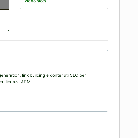
video slots
generation, link building e contenuti SEO per
 con licenza ADM.