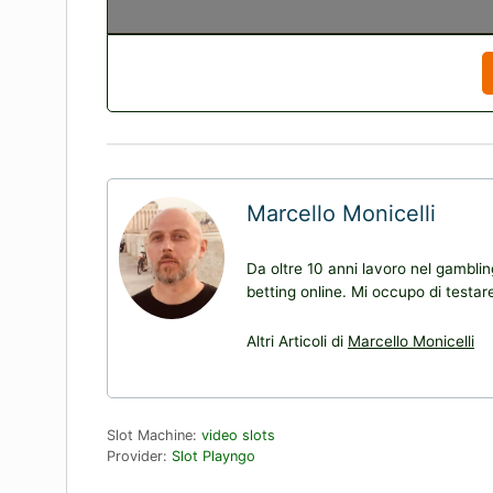
Marcello Monicelli
Da oltre 10 anni lavoro nel gamblin
betting online. Mi occupo di testare
Altri Articoli di
Marcello Monicelli
Slot Machine:
video slots
Provider:
Slot Playngo