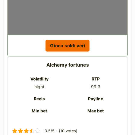
Gioca soldi veri
Alchemy fortunes
Volatility
RTP
hight
99.3
Reels
Payline
Min bet
Max bet
3.5/5 - (10 votes)