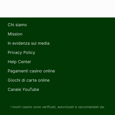
Chi siamo
Mission
In evidenza sui media
Privacy Policy
Help Center
Pagamenti casino online
Giochi di carte online
Canale YouTube
Site
I nostri casino sono verificati, autorizzati e raccomandati da:
Footer