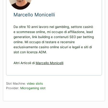
Marcello Monicelli
Da oltre 10 anni lavoro nel gambling, settore casinò
e scommesse online, mi occupo di affiliazione, lead
generation, link building e contenuti SEO per betting
online. Mi occupo di testare e recensire
esclusivamente casino online sicuri e legali e siti di
slot con licenza ADM.
Altri Articoli di
Marcello Monicelli
Slot Machine:
video slots
Provider:
Microgaming slot