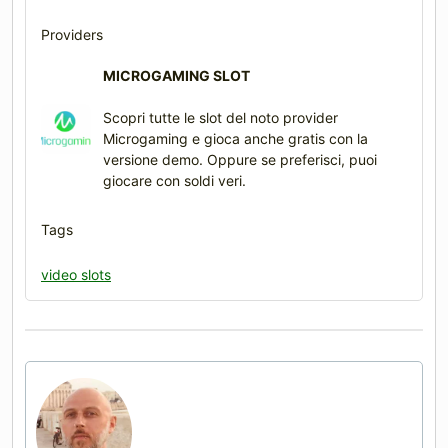
Providers
MICROGAMING SLOT
Scopri tutte le slot del noto provider
Microgaming e gioca anche gratis con la
versione demo. Oppure se preferisci, puoi
giocare con soldi veri.
Tags
video slots