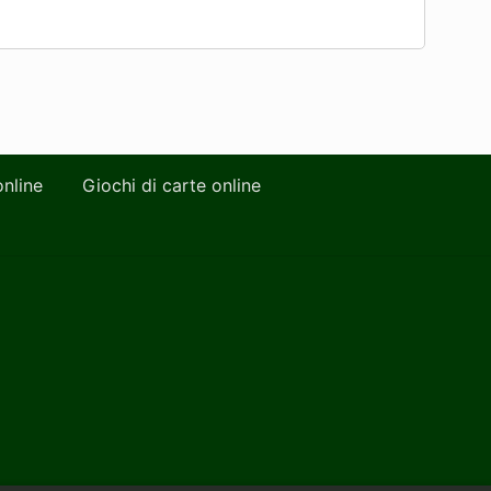
nline
Giochi di carte online