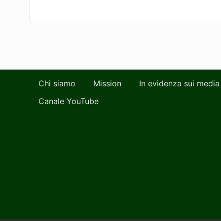
Chi siamo
Mission
In evidenza sui media
Canale YouTube
Site
Footer