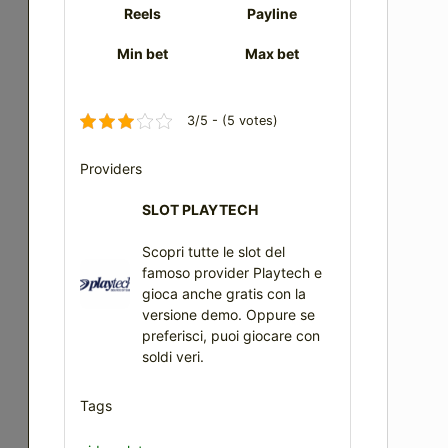
Reels
Payline
Min bet
Max bet
3/5 - (5 votes)
Providers
SLOT PLAYTECH
Scopri tutte le slot del
famoso provider Playtech e
gioca anche gratis con la
versione demo. Oppure se
preferisci, puoi giocare con
soldi veri.
Tags