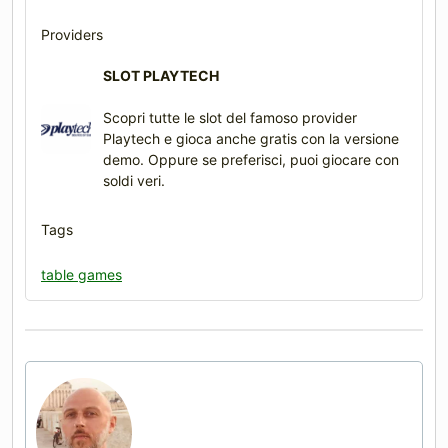
Providers
SLOT PLAYTECH
Scopri tutte le slot del famoso provider
Playtech e gioca anche gratis con la versione
demo. Oppure se preferisci, puoi giocare con
soldi veri.
Tags
table games