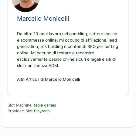
Marcello Monicelli
Da oltre 10 anni lavoro nel gambling, settore casinò
e scommesse online, mi occupo di affiliazione, lead
generation, link building e contenuti SEO per betting
online. Mi occupo di testare e recensire
esclusivamente casino online sicuri e legali e siti di
slot con licenza ADM.
Altri Articoli di
Marcello Monicelli
Slot Machine:
table games
Provider:
Slot Playtech