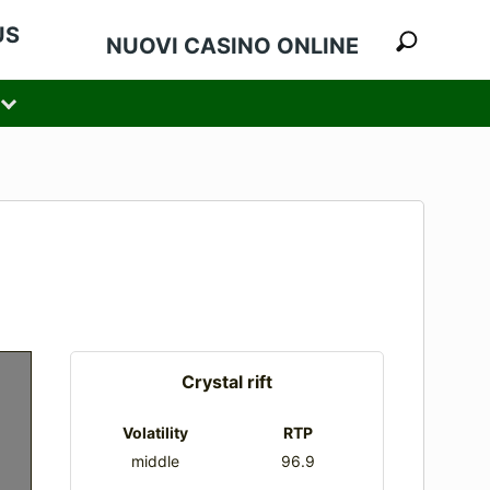
US
NUOVI CASINO ONLINE
Crystal rift
Volatility
RTP
middle
96.9