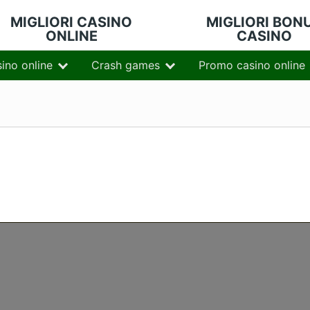
MIGLIORI CASINO
MIGLIORI BON
ONLINE
CASINO
ino online
Crash games
Promo casino online