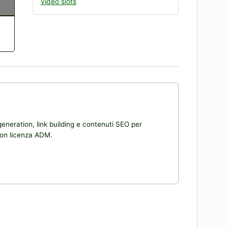
video slots
generation, link building e contenuti SEO per
 con licenza ADM.