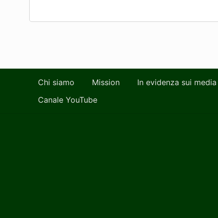
Chi siamo
Mission
In evidenza sui media
Canale YouTube
Site
Footer