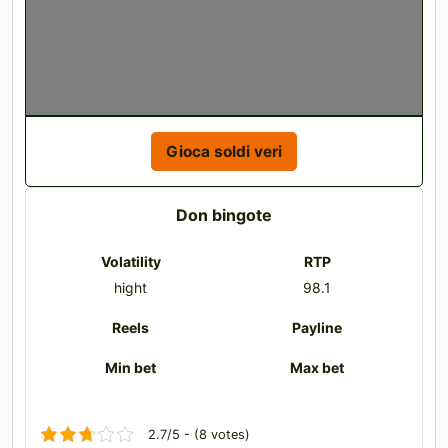
Gioca soldi veri
Don bingote
Volatility
RTP
hight
98.1
Reels
Payline
Min bet
Max bet
2.7/5 - (8 votes)