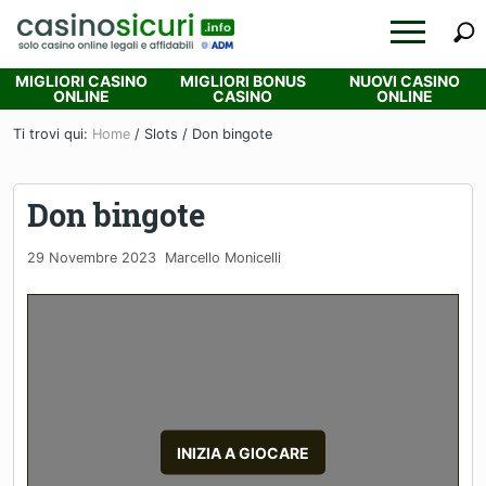
Menu
Passa
Menu
al
contenuto
MIGLIORI CASINO
MIGLIORI BONUS
NUOVI CASINO
principale
ONLINE
CASINO
ONLINE
Ti trovi qui:
Home
/
Slots
/
Don bingote
Don bingote
29 Novembre 2023
Marcello Monicelli