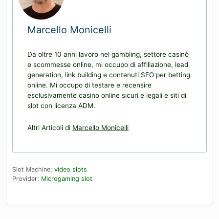
Marcello Monicelli
Da oltre 10 anni lavoro nel gambling, settore casinò
e scommesse online, mi occupo di affiliazione, lead
generation, link building e contenuti SEO per betting
online. Mi occupo di testare e recensire
esclusivamente casino online sicuri e legali e siti di
slot con licenza ADM.
Altri Articoli di
Marcello Monicelli
Slot Machine:
video slots
Provider:
Microgaming slot