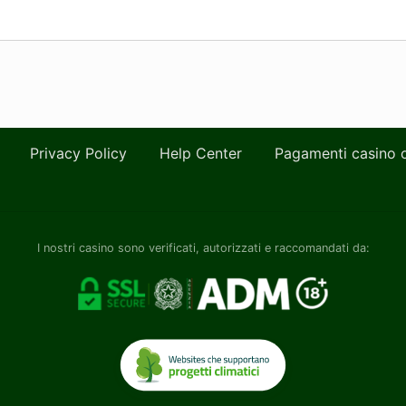
Privacy Policy
Help Center
Pagamenti casino o
I nostri casino sono verificati, autorizzati e raccomandati da: