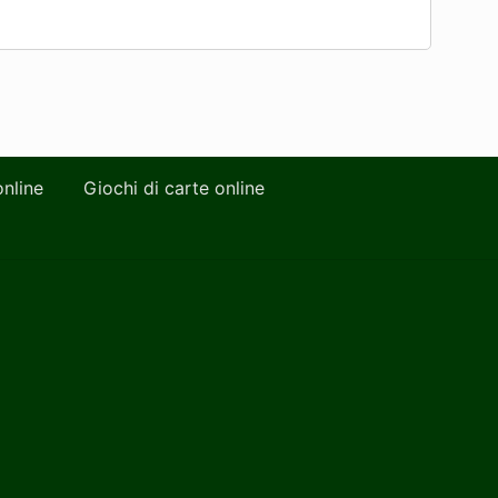
nline
Giochi di carte online