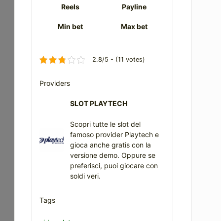
Reels
Payline
Min bet
Max bet
2.8/5 - (11 votes)
Providers
SLOT PLAYTECH
Scopri tutte le slot del
famoso provider Playtech e
gioca anche gratis con la
versione demo. Oppure se
preferisci, puoi giocare con
soldi veri.
Tags