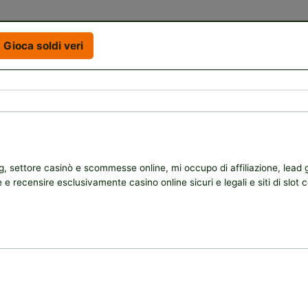
Gioca soldi veri
g, settore casinò e scommesse online, mi occupo di affiliazione, lead 
 e recensire esclusivamente casino online sicuri e legali e siti di slot