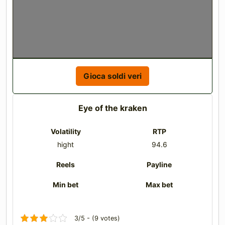
Gioca soldi veri
Eye of the kraken
Volatility
RTP
hight
94.6
Reels
Payline
Min bet
Max bet
3/5 - (9 votes)