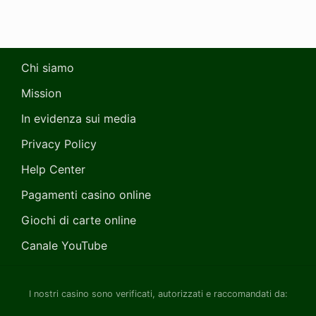
Chi siamo
Mission
In evidenza sui media
Privacy Policy
Help Center
Pagamenti casino online
Giochi di carte online
Canale YouTube
Site
I nostri casino sono verificati, autorizzati e raccomandati da:
Footer