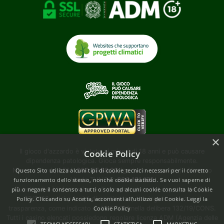
×
Il gioco d'azzardo è vietato ai minori di 18 anni e può causare
Cookie Policy
dipendenza patologica. Gioca sempre responsabilmente.
Questo Sito utilizza alcuni tipi di cookie tecnici necessari per il corretto
Numero Verde ADM:
800 55 88 22
(gratuito e anonimo) · Numero
funzionamento dello stesso, nonché cookie statistici. Se vuoi saperne di
Verde TVNGA:
800 151 152
più o negare il consenso a tutti o solo ad alcuni cookie consulta la Cookie
Questo sito è informativo e di comparazione nel rispetto del D.L.
Policy. Cliccando su Accetta, acconsenti all’utilizzo dei Cookie.
Leggi la
87/2018 e dei principi di continenza, non ingannevolezza e
Cookie Policy
trasparenza, come indicato dall'AGCOM nella delibera 132/19/CONS.
Tutti i casino elencati possiedono regolare licenza ADM (Agenzia delle