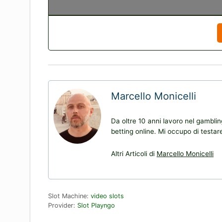
Marcello Monicelli
Da oltre 10 anni lavoro nel gamblin
betting online. Mi occupo di testare
Altri Articoli di
Marcello Monicelli
Slot Machine:
video slots
Provider:
Slot Playngo