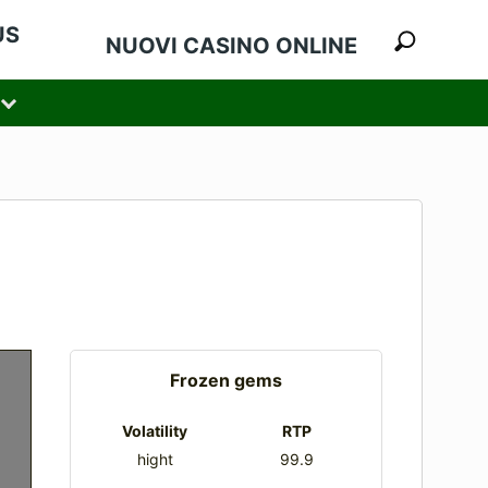
US
NUOVI CASINO ONLINE
Frozen gems
Volatility
RTP
hight
99.9