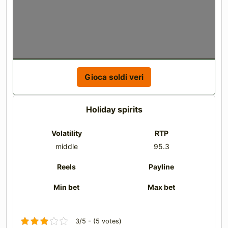
Gioca soldi veri
Holiday spirits
Volatility
RTP
middle
95.3
Reels
Payline
Min bet
Max bet
3/5 - (5 votes)