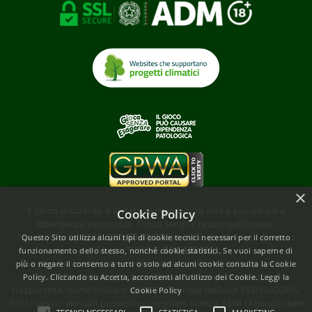
×
Il gioco d'azzardo è vietato ai minori di 18 anni e può causare
Cookie Policy
dipendenza patologica. Gioca sempre responsabilmente.
Questo Sito utilizza alcuni tipi di cookie tecnici necessari per il corretto
Numero Verde ADM:
800 55 88 22
(gratuito e anonimo) · Numero
funzionamento dello stesso, nonché cookie statistici. Se vuoi saperne di
Verde TVNGA:
800 151 152
più o negare il consenso a tutti o solo ad alcuni cookie consulta la Cookie
Questo sito è informativo e di comparazione nel rispetto del D.L.
Policy. Cliccando su Accetta, acconsenti all’utilizzo dei Cookie.
Leggi la
87/2018 e dei principi di continenza, non ingannevolezza e
Cookie Policy
trasparenza, come indicato dall'AGCOM nella delibera 132/19/CONS.
Tutti i casino elencati possiedono regolare licenza ADM (Agenzia delle