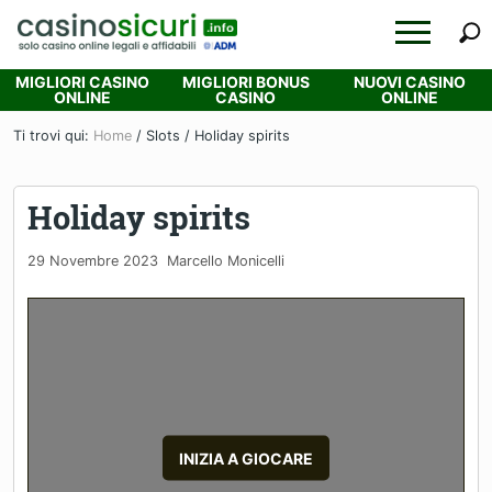
Menu
Passa
Menu
al
contenuto
MIGLIORI CASINO
MIGLIORI BONUS
NUOVI CASINO
principale
ONLINE
CASINO
ONLINE
Ti trovi qui:
Home
/
Slots
/
Holiday spirits
Holiday spirits
29 Novembre 2023
Marcello Monicelli