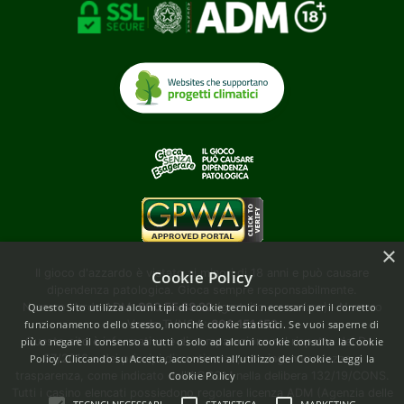
×
Il gioco d'azzardo è vietato ai minori di 18 anni e può causare
Cookie Policy
dipendenza patologica. Gioca sempre responsabilmente.
Questo Sito utilizza alcuni tipi di cookie tecnici necessari per il corretto
Numero Verde ADM:
800 55 88 22
(gratuito e anonimo) · Numero
funzionamento dello stesso, nonché cookie statistici. Se vuoi saperne di
Verde TVNGA:
800 151 152
più o negare il consenso a tutti o solo ad alcuni cookie consulta la Cookie
Questo sito è informativo e di comparazione nel rispetto del D.L.
Policy. Cliccando su Accetta, acconsenti all’utilizzo dei Cookie.
Leggi la
87/2018 e dei principi di continenza, non ingannevolezza e
Cookie Policy
trasparenza, come indicato dall'AGCOM nella delibera 132/19/CONS.
Tutti i casino elencati possiedono regolare licenza ADM (Agenzia delle