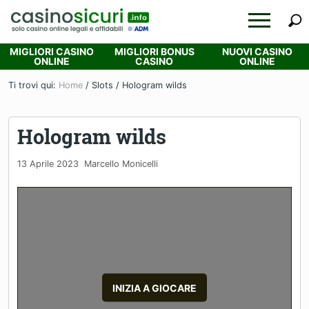
Menu
Passa
Menu
al
contenuto
MIGLIORI CASINO
MIGLIORI BONUS
NUOVI CASINO
principale
ONLINE
CASINO
ONLINE
Ti trovi qui:
Home
/
Slots
/
Hologram wilds
Hologram wilds
13 Aprile 2023
Marcello Monicelli