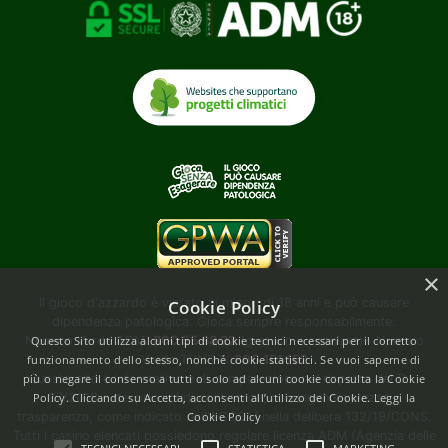
×
Il gioco d'azzardo è vietato ai minori di 18 anni e può causare
Cookie Policy
dipendenza patologica. Gioca sempre responsabilmente.
Questo Sito utilizza alcuni tipi di cookie tecnici necessari per il corretto
Numero Verde ADM:
800 55 88 22
(gratuito e anonimo) · Numero
funzionamento dello stesso, nonché cookie statistici. Se vuoi saperne di
Verde TVNGA:
800 151 152
più o negare il consenso a tutti o solo ad alcuni cookie consulta la Cookie
Questo sito è informativo e di comparazione nel rispetto del D.L.
Policy. Cliccando su Accetta, acconsenti all’utilizzo dei Cookie.
Leggi la
87/2018 e dei principi di continenza, non ingannevolezza e
Cookie Policy
trasparenza, come indicato dall'AGCOM nella delibera 132/19/CONS.
Tutti i casino elencati possiedono regolare licenza ADM (Agenzia delle