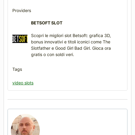
Providers
BETSOFT SLOT
Scopri le migliori slot Betsoft: grafica 3D,
bonus innovativi e titoli iconici come The
Slotfather e Good Girl Bad Girl. Gioca ora
gratis o con soldi veri.
Tags
video slots