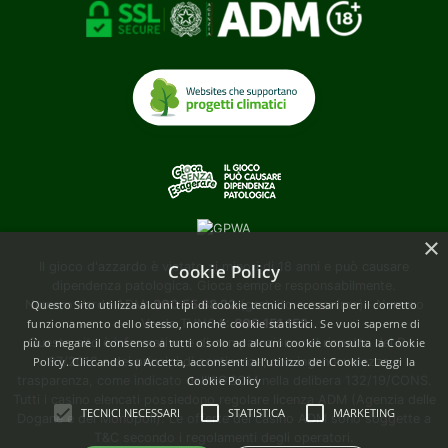
×
Il gioco d'azzardo è vietato ai minori di 18 anni e può causare
Cookie Policy
dipendenza patologica. Gioca sempre responsabilmente.
Questo Sito utilizza alcuni tipi di cookie tecnici necessari per il corretto
Numero Verde ADM:
800 55 88 22
(gratuito e anonimo) · Numero
funzionamento dello stesso, nonché cookie statistici. Se vuoi saperne di
Verde TVNGA:
800 151 152
più o negare il consenso a tutti o solo ad alcuni cookie consulta la Cookie
Questo sito è informativo e di comparazione nel rispetto del D.L.
Policy. Cliccando su Accetta, acconsenti all’utilizzo dei Cookie.
Leggi la
87/2018 e dei principi di continenza, non ingannevolezza e
Cookie Policy
trasparenza, come indicato dall'AGCOM nella delibera 132/19/CONS.
Tutti i casino elencati possiedono regolare licenza ADM (Agenzia delle
TECNICI NECESSARI
STATISTICA
MARKETING
Dogane e dei Monopoli). Le offerte dei casino ADM sono soggette a
T&C secondo i regolamenti degli operatori.