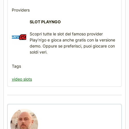
Providers
SLOT PLAYNGO
Scopri tutte le slot del famoso provider
Play’n’go e gioca anche gratis con la versione
demo. Oppure se preferisci, puoi giocare con
soldi veri.
Tags
video slots