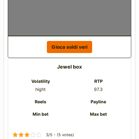
Gioca soldi veri
Jewel box
Volatility
RTP
hight
97.3
Reels
Payline
Min bet
Max bet
3/5 - (5 votes)