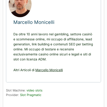
Marcello Monicelli
Da oltre 10 anni lavoro nel gambling, settore casinò
e scommesse online, mi occupo di affiliazione, lead
generation, link building e contenuti SEO per betting
online. Mi occupo di testare e recensire
esclusivamente casino online sicuri e legali e siti di
slot con licenza ADM.
Altri Articoli di
Marcello Monicelli
Slot Machine:
video slots
Provider:
Slot Pragmatic