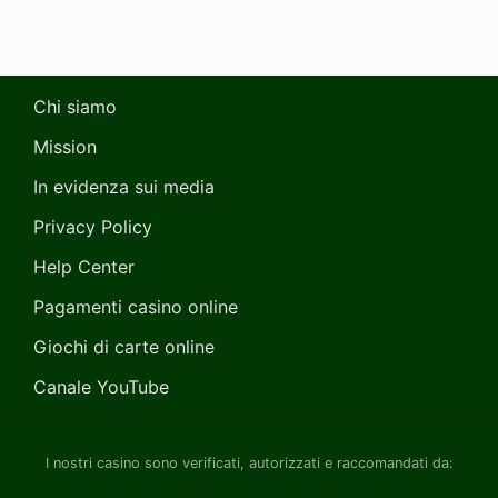
Chi siamo
Mission
In evidenza sui media
Privacy Policy
Help Center
Pagamenti casino online
Giochi di carte online
Canale YouTube
Site
I nostri casino sono verificati, autorizzati e raccomandati da:
Footer