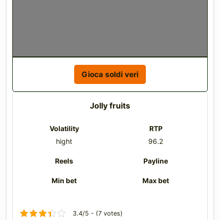
Gioca soldi veri
Jolly fruits
Volatility
RTP
hight
96.2
Reels
Payline
Min bet
Max bet
3.4/5 - (7 votes)