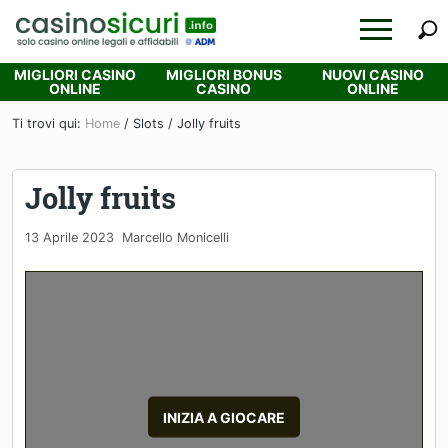
Menu
Passa
Menu
al
contenuto
MIGLIORI CASINO
MIGLIORI BONUS
NUOVI CASINO
principale
ONLINE
CASINO
ONLINE
Ti trovi qui:
Home
/
Slots
/
Jolly fruits
Jolly fruits
13 Aprile 2023
Marcello Monicelli