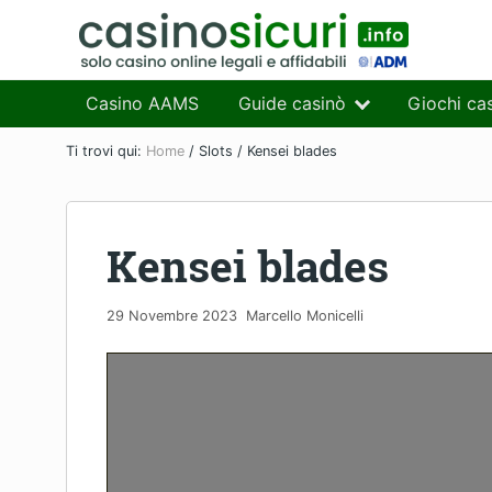
Skip
Passa
Skip
Passa
to
alla
to
al
right
navigazione
secondary
contenuto
header
primaria
navigation
principale
Casino AAMS
Guide casinò
Giochi cas
navigation
Ti trovi qui:
Home
/
Slots
/
Kensei blades
Kensei blades
29 Novembre 2023
Marcello Monicelli