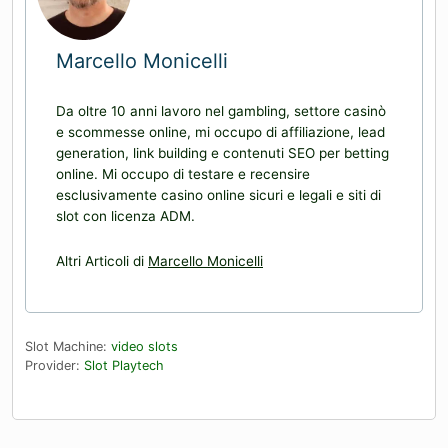
Marcello Monicelli
Da oltre 10 anni lavoro nel gambling, settore casinò
e scommesse online, mi occupo di affiliazione, lead
generation, link building e contenuti SEO per betting
online. Mi occupo di testare e recensire
esclusivamente casino online sicuri e legali e siti di
slot con licenza ADM.
Altri Articoli di
Marcello Monicelli
Slot Machine:
video slots
Provider:
Slot Playtech