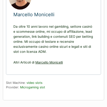
Marcello Monicelli
Da oltre 10 anni lavoro nel gambling, settore casinò
e scommesse online, mi occupo di affiliazione, lead
generation, link building e contenuti SEO per betting
online. Mi occupo di testare e recensire
esclusivamente casino online sicuri e legali e siti di
slot con licenza ADM.
Altri Articoli di
Marcello Monicelli
Slot Machine:
video slots
Provider:
Microgaming slot