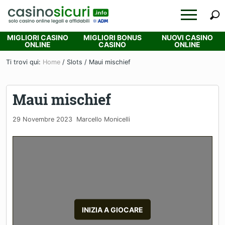
Menu
Passa
Menu
al
contenuto
MIGLIORI CASINO
MIGLIORI BONUS
NUOVI CASINO
principale
ONLINE
CASINO
ONLINE
Ti trovi qui:
Home
/
Slots
/
Maui mischief
Maui mischief
29 Novembre 2023
Marcello Monicelli