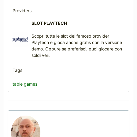
Providers
SLOT PLAYTECH
Scopri tutte le slot del famoso provider
Playtech e gioca anche gratis con la versione
demo. Oppure se preferisci, puoi giocare con
soldi veri.
Tags
table games