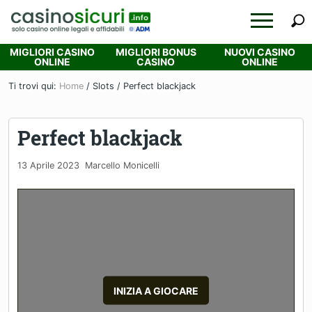
Menu
Passa
Menu
al
contenuto
MIGLIORI CASINO
MIGLIORI BONUS
NUOVI CASINO
principale
ONLINE
CASINO
ONLINE
Ti trovi qui:
Home
/
Slots
/
Perfect blackjack
Perfect blackjack
13 Aprile 2023
Marcello Monicelli