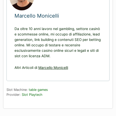
Marcello Monicelli
Da oltre 10 anni lavoro nel gambling, settore casinò
e scommesse online, mi occupo di affiliazione, lead
generation, link building e contenuti SEO per betting
online. Mi occupo di testare e recensire
esclusivamente casino online sicuri e legali e siti di
slot con licenza ADM.
Altri Articoli di
Marcello Monicelli
Slot Machine:
table games
Provider:
Slot Playtech