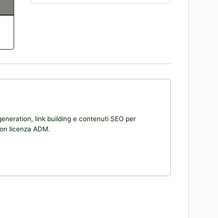
generation, link building e contenuti SEO per
 con licenza ADM.