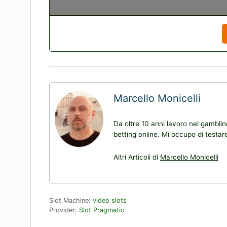
Marcello Monicelli
Da oltre 10 anni lavoro nel gamblin
betting online. Mi occupo di testare
Altri Articoli di
Marcello Monicelli
Slot Machine:
video slots
Provider:
Slot Pragmatic