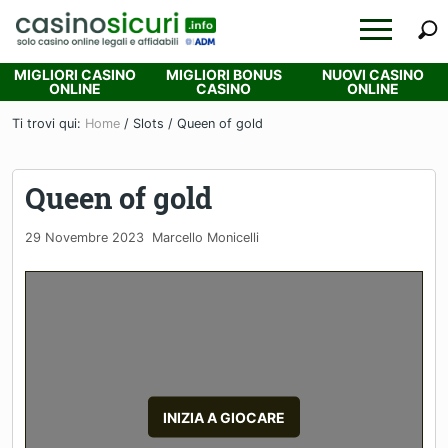
Menu
Passa
Menu
al
contenuto
MIGLIORI CASINO
MIGLIORI BONUS
NUOVI CASINO
principale
ONLINE
CASINO
ONLINE
Ti trovi qui:
Home
/
Slots
/
Queen of gold
Queen of gold
29 Novembre 2023
Marcello Monicelli