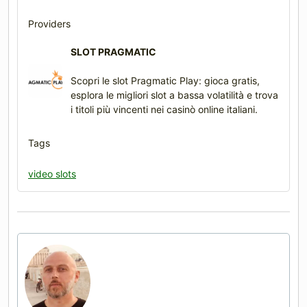
Providers
SLOT PRAGMATIC
Scopri le slot Pragmatic Play: gioca gratis,
esplora le migliori slot a bassa volatilità e trova
i titoli più vincenti nei casinò online italiani.
Tags
video slots