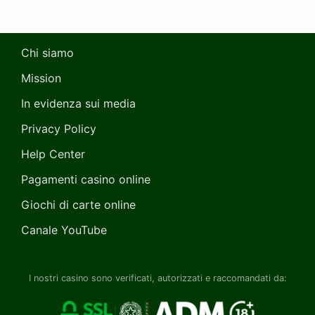
Chi siamo
Mission
In evidenza sui media
Privacy Policy
Help Center
Pagamenti casino online
Giochi di carte online
Canale YouTube
Site
I nostri casino sono verificati, autorizzati e raccomandati da:
Footer