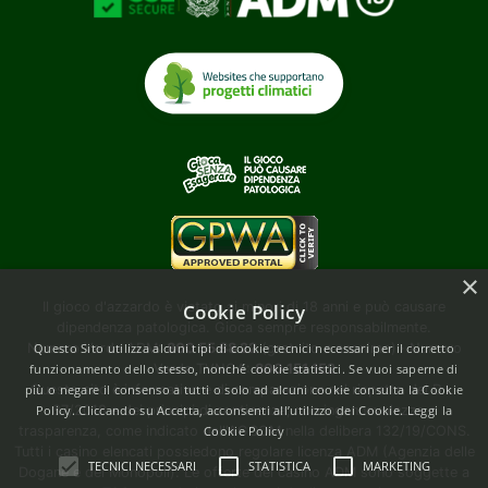
×
Il gioco d'azzardo è vietato ai minori di 18 anni e può causare
Cookie Policy
dipendenza patologica. Gioca sempre responsabilmente.
Questo Sito utilizza alcuni tipi di cookie tecnici necessari per il corretto
Numero Verde ADM:
800 55 88 22
(gratuito e anonimo) · Numero
funzionamento dello stesso, nonché cookie statistici. Se vuoi saperne di
Verde TVNGA:
800 151 152
più o negare il consenso a tutti o solo ad alcuni cookie consulta la Cookie
Questo sito è informativo e di comparazione nel rispetto del D.L.
Policy. Cliccando su Accetta, acconsenti all’utilizzo dei Cookie.
Leggi la
87/2018 e dei principi di continenza, non ingannevolezza e
Cookie Policy
trasparenza, come indicato dall'AGCOM nella delibera 132/19/CONS.
Tutti i casino elencati possiedono regolare licenza ADM (Agenzia delle
TECNICI NECESSARI
STATISTICA
MARKETING
Dogane e dei Monopoli). Le offerte dei casino ADM sono soggette a