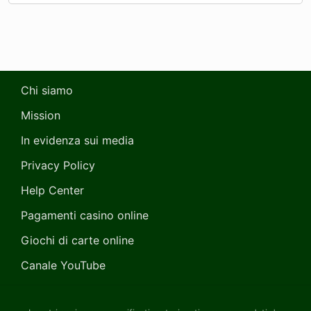
Chi siamo
Mission
In evidenza sui media
Privacy Policy
Help Center
Pagamenti casino online
Giochi di carte online
Canale YouTube