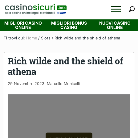
Menu
Passa
Menu
al
contenuto
MIGLIORI CASINO
MIGLIORI BONUS
NUOVI CASINO
principale
ONLINE
CASINO
ONLINE
Ti trovi qui:
Home
/
Slots
/
Rich wilde and the shield of athena
Rich wilde and the shield of
athena
29 Novembre 2023
Marcello Monicelli