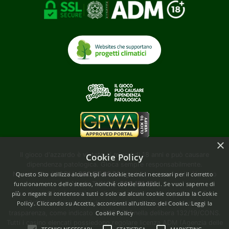
×
Il gioco d'azzardo è vietato ai minori di 18 anni e può causare
Cookie Policy
dipendenza patologica. Gioca sempre responsabilmente.
Questo Sito utilizza alcuni tipi di cookie tecnici necessari per il corretto
Numero Verde ADM:
800 55 88 22
(gratuito e anonimo) · Numero
funzionamento dello stesso, nonché cookie statistici. Se vuoi saperne di
Verde TVNGA:
800 151 152
più o negare il consenso a tutti o solo ad alcuni cookie consulta la Cookie
Questo sito è informativo e di comparazione nel rispetto del D.L.
Policy. Cliccando su Accetta, acconsenti all’utilizzo dei Cookie.
Leggi la
87/2018 e dei principi di continenza, non ingannevolezza e
Cookie Policy
trasparenza, come indicato dall'AGCOM nella delibera 132/19/CONS.
Tutti i casino elencati possiedono regolare licenza ADM (Agenzia delle