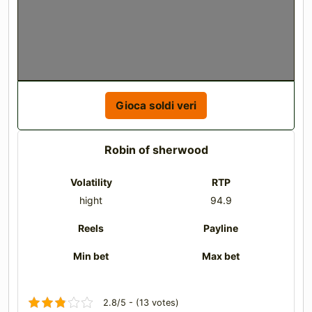
Gioca soldi veri
Robin of sherwood
Volatility
RTP
hight
94.9
Reels
Payline
Min bet
Max bet
2.8/5 - (13 votes)