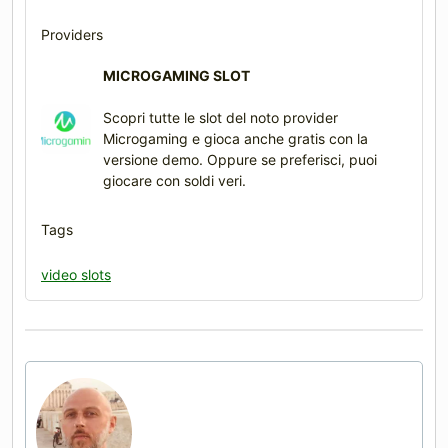
Providers
MICROGAMING SLOT
Scopri tutte le slot del noto provider
Microgaming e gioca anche gratis con la
versione demo. Oppure se preferisci, puoi
giocare con soldi veri.
Tags
video slots