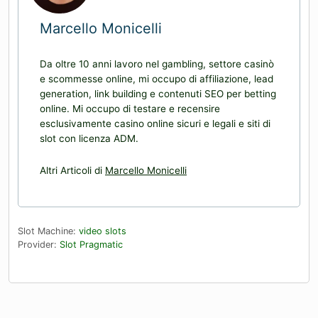
Marcello Monicelli
Da oltre 10 anni lavoro nel gambling, settore casinò
e scommesse online, mi occupo di affiliazione, lead
generation, link building e contenuti SEO per betting
online. Mi occupo di testare e recensire
esclusivamente casino online sicuri e legali e siti di
slot con licenza ADM.
Altri Articoli di
Marcello Monicelli
Slot Machine:
video slots
Provider:
Slot Pragmatic