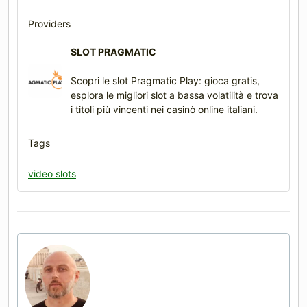
Providers
SLOT PRAGMATIC
Scopri le slot Pragmatic Play: gioca gratis,
esplora le migliori slot a bassa volatilità e trova
i titoli più vincenti nei casinò online italiani.
Tags
video slots