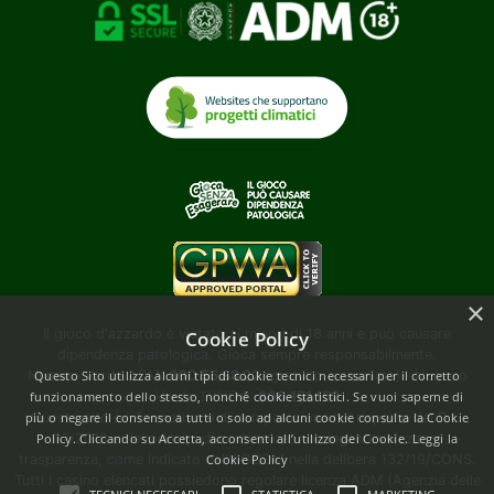
×
Il gioco d'azzardo è vietato ai minori di 18 anni e può causare
Cookie Policy
dipendenza patologica. Gioca sempre responsabilmente.
Questo Sito utilizza alcuni tipi di cookie tecnici necessari per il corretto
Numero Verde ADM:
800 55 88 22
(gratuito e anonimo) · Numero
funzionamento dello stesso, nonché cookie statistici. Se vuoi saperne di
Verde TVNGA:
800 151 152
più o negare il consenso a tutti o solo ad alcuni cookie consulta la Cookie
Questo sito è informativo e di comparazione nel rispetto del D.L.
Policy. Cliccando su Accetta, acconsenti all’utilizzo dei Cookie.
Leggi la
87/2018 e dei principi di continenza, non ingannevolezza e
Cookie Policy
trasparenza, come indicato dall'AGCOM nella delibera 132/19/CONS.
Tutti i casino elencati possiedono regolare licenza ADM (Agenzia delle