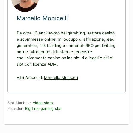
Marcello Monicelli
Da oltre 10 anni lavoro nel gambling, settore casinò
e scommesse online, mi occupo di affiliazione, lead
generation, link building e contenuti SEO per betting
online. Mi occupo di testare e recensire
esclusivamente casino online sicuri e legali e siti di
slot con licenza ADM.
Altri Articoli di
Marcello Monicelli
Slot Machine:
video slots
Provider:
Big time gaming slot