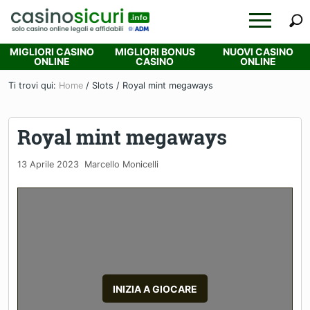
Menu
Passa
Menu
al
contenuto
MIGLIORI CASINO
MIGLIORI BONUS
NUOVI CASINO
principale
ONLINE
CASINO
ONLINE
Ti trovi qui:
Home
/
Slots
/
Royal mint megaways
Royal mint megaways
13 Aprile 2023
Marcello Monicelli