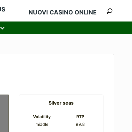
US
NUOVI CASINO ONLINE
Silver seas
Volatility
RTP
middle
99.8