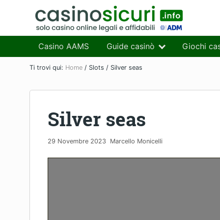
Skip
Passa
Skip
Passa
to
alla
to
al
right
navigazione
secondary
contenuto
header
primaria
navigation
principale
Casino AAMS
Guide casinò
Giochi cas
navigation
Ti trovi qui:
Home
/
Slots
/
Silver seas
Silver seas
29 Novembre 2023
Marcello Monicelli