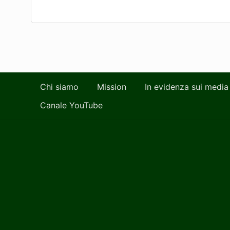
Chi siamo
Mission
In evidenza sui media
Canale YouTube
Site
Footer