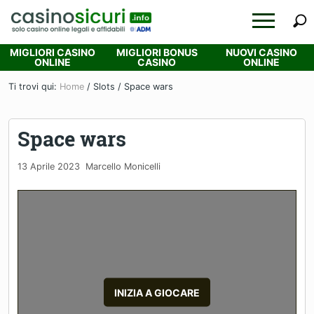
Menu
Passa
Menu
al
contenuto
MIGLIORI CASINO
MIGLIORI BONUS
NUOVI CASINO
principale
ONLINE
CASINO
ONLINE
Ti trovi qui:
Home
/
Slots
/
Space wars
Space wars
13 Aprile 2023
Marcello Monicelli