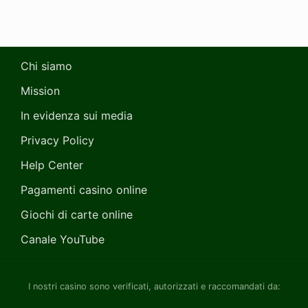
Chi siamo
Mission
In evidenza sui media
Privacy Policy
Help Center
Pagamenti casino online
Giochi di carte online
Canale YouTube
Site
I nostri casino sono verificati, autorizzati e raccomandati da:
Footer