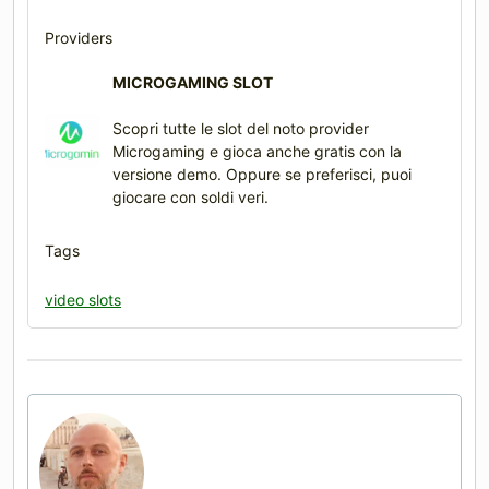
Providers
MICROGAMING SLOT
Scopri tutte le slot del noto provider
Microgaming e gioca anche gratis con la
versione demo. Oppure se preferisci, puoi
giocare con soldi veri.
Tags
video slots