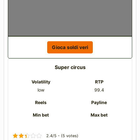
Gioca soldi veri
Super circus
Volatility
RTP
low
99.4
Reels
Payline
Min bet
Max bet
2.4/5 - (5 votes)