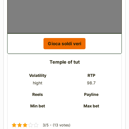
Gioca soldi veri
Temple of tut
Volatility
RTP
hight
98.7
Reels
Payline
Min bet
Max bet
3/5 - (13 votes)