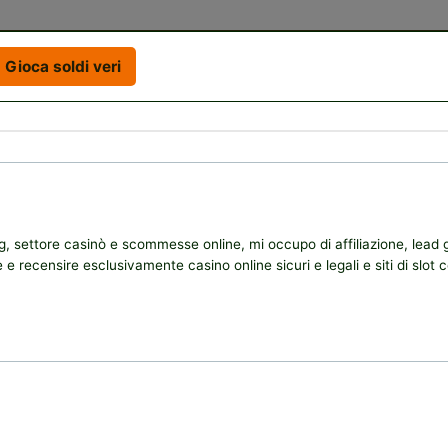
Gioca soldi veri
g, settore casinò e scommesse online, mi occupo di affiliazione, lead 
 e recensire esclusivamente casino online sicuri e legali e siti di slot