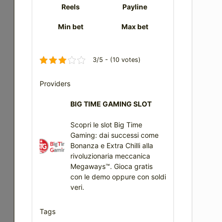
Reels
Payline
Min bet
Max bet
3/5 - (10 votes)
Providers
BIG TIME GAMING SLOT
Scopri le slot Big Time
Gaming: dai successi come
Bonanza e Extra Chilli alla
rivoluzionaria meccanica
Megaways™. Gioca gratis
con le demo oppure con soldi
veri.
Tags